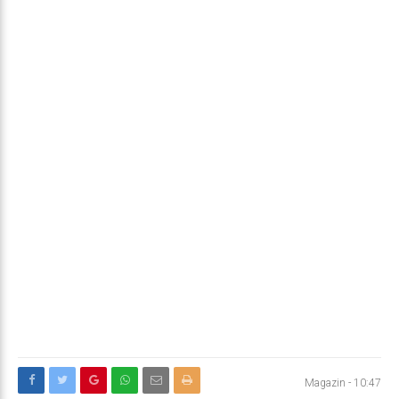
Magazin
-
10:47