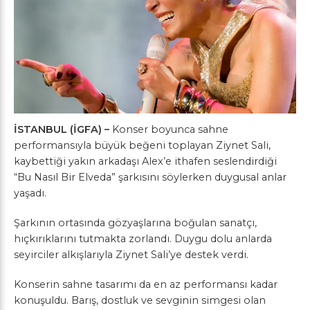
İSTANBUL (İGFA) –
Konser boyunca sahne
performansıyla büyük beğeni toplayan Ziynet Sali,
kaybettiği yakın arkadaşı Alex’e ithafen seslendirdiği
“Bu Nasıl Bir Elveda” şarkısını söylerken duygusal anlar
yaşadı.
Şarkının ortasında gözyaşlarına boğulan sanatçı,
hıçkırıklarını tutmakta zorlandı. Duygu dolu anlarda
seyirciler alkışlarıyla Ziynet Sali’ye destek verdi.
Konserin sahne tasarımı da en az performansı kadar
konuşuldu. Barış, dostluk ve sevginin simgesi olan