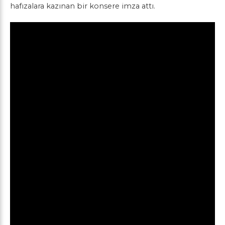
hafızalara kazınan bir konsere imza attı.