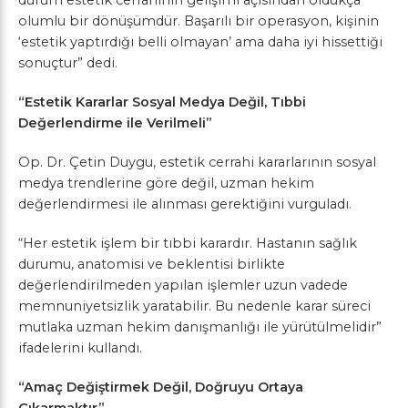
durum estetik cerrahinin gelişimi açısından oldukça
olumlu bir dönüşümdür. Başarılı bir operasyon, kişinin
‘estetik yaptırdığı belli olmayan’ ama daha iyi hissettiği
sonuçtur” dedi.
“Estetik Kararlar Sosyal Medya Değil, Tıbbi
Değerlendirme ile Verilmeli”
Op. Dr. Çetin Duygu, estetik cerrahi kararlarının sosyal
medya trendlerine göre değil, uzman hekim
değerlendirmesi ile alınması gerektiğini vurguladı.
“Her estetik işlem bir tıbbi karardır. Hastanın sağlık
durumu, anatomisi ve beklentisi birlikte
değerlendirilmeden yapılan işlemler uzun vadede
memnuniyetsizlik yaratabilir. Bu nedenle karar süreci
mutlaka uzman hekim danışmanlığı ile yürütülmelidir”
ifadelerini kullandı.
“Amaç Değiştirmek Değil, Doğruyu Ortaya