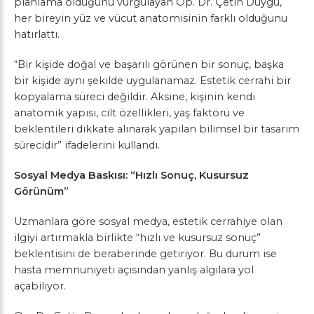
planlama olduğunu vurgulayan Op. Dr. Çetin Duygu,
her bireyin yüz ve vücut anatomisinin farklı olduğunu
hatırlattı.
“Bir kişide doğal ve başarılı görünen bir sonuç, başka
bir kişide aynı şekilde uygulanamaz. Estetik cerrahi bir
kopyalama süreci değildir. Aksine, kişinin kendi
anatomik yapısı, cilt özellikleri, yaş faktörü ve
beklentileri dikkate alınarak yapılan bilimsel bir tasarım
sürecidir” ifadelerini kullandı.
Sosyal Medya Baskısı: “Hızlı Sonuç, Kusursuz
Görünüm”
Uzmanlara göre sosyal medya, estetik cerrahiye olan
ilgiyi artırmakla birlikte “hızlı ve kusursuz sonuç”
beklentisini de beraberinde getiriyor. Bu durum ise
hasta memnuniyeti açısından yanlış algılara yol
açabiliyor.