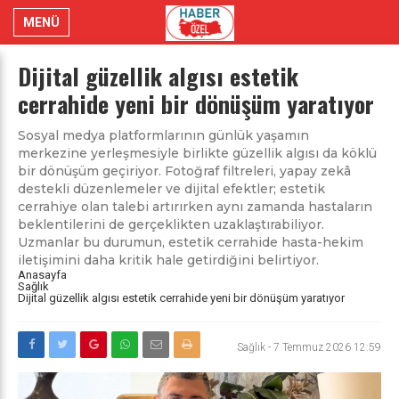
MENÜ
Dijital güzellik algısı estetik
cerrahide yeni bir dönüşüm yaratıyor
Sosyal medya platformlarının günlük yaşamın
merkezine yerleşmesiyle birlikte güzellik algısı da köklü
bir dönüşüm geçiriyor. Fotoğraf filtreleri, yapay zekâ
destekli düzenlemeler ve dijital efektler; estetik
cerrahiye olan talebi artırırken aynı zamanda hastaların
beklentilerini de gerçeklikten uzaklaştırabiliyor.
Uzmanlar bu durumun, estetik cerrahide hasta-hekim
iletişimini daha kritik hale getirdiğini belirtiyor.
Anasayfa
Sağlık
Dijital güzellik algısı estetik cerrahide yeni bir dönüşüm yaratıyor
Sağlık
-
7 Temmuz 2026 12:59