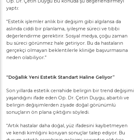
Op. Dr. Çetin Duygu bu konuda şu değerlendirmeyi
yaptı:
“Estetik işlemler anlık bir değişim gibi algılansa da
aslında ciddi bir planlama, iyileşme süreci ve tıbbi
değerlendirme gerektirir. Sosyal medya, çoğu zaman
bu süreci görünmez hale getiriyor. Bu da hastaların
gerçekçi olmayan beklentilerle kliniğe başvurmasına
neden olabiliyor.”
“Doğallık Yeni Estetik Standart Haline Geliyor”
Son yıllarda estetik cerrahide belirgin bir trend değişimi
yaşandığını ifade eden Op. Dr. Çetin Duygu, abartılı ve
belirgin değişimlerden ziyade doğal görünümlü
sonuçların ön plana çıktığını söyledi.
“Artık hastalar daha doğal, yüz ifadesini kaybetmeyen
ve kendi kimliğini koruyan sonuçlar talep ediyor. Bu