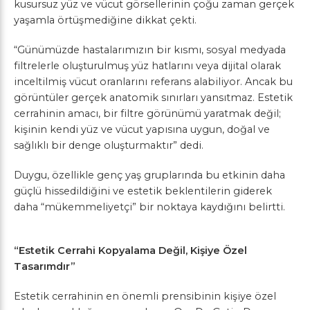
kusursuz yüz ve vücut görsellerinin çoğu zaman gerçek
yaşamla örtüşmediğine dikkat çekti.
“Günümüzde hastalarımızın bir kısmı, sosyal medyada
filtrelerle oluşturulmuş yüz hatlarını veya dijital olarak
inceltilmiş vücut oranlarını referans alabiliyor. Ancak bu
görüntüler gerçek anatomik sınırları yansıtmaz. Estetik
cerrahinin amacı, bir filtre görünümü yaratmak değil;
kişinin kendi yüz ve vücut yapısına uygun, doğal ve
sağlıklı bir denge oluşturmaktır” dedi.
Duygu, özellikle genç yaş gruplarında bu etkinin daha
güçlü hissedildiğini ve estetik beklentilerin giderek
daha “mükemmeliyetçi” bir noktaya kaydığını belirtti.
“Estetik Cerrahi Kopyalama Değil, Kişiye Özel
Tasarımdır”
Estetik cerrahinin en önemli prensibinin kişiye özel