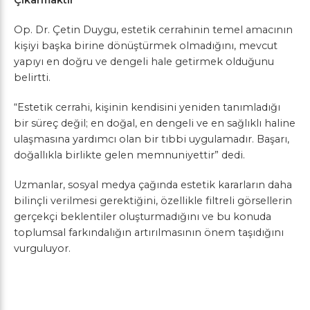
Çıkarmaktır”
Op. Dr. Çetin Duygu, estetik cerrahinin temel amacının
kişiyi başka birine dönüştürmek olmadığını, mevcut
yapıyı en doğru ve dengeli hale getirmek olduğunu
belirtti.
“Estetik cerrahi, kişinin kendisini yeniden tanımladığı
bir süreç değil; en doğal, en dengeli ve en sağlıklı haline
ulaşmasına yardımcı olan bir tıbbi uygulamadır. Başarı,
doğallıkla birlikte gelen memnuniyettir” dedi.
Uzmanlar, sosyal medya çağında estetik kararların daha
bilinçli verilmesi gerektiğini, özellikle filtreli görsellerin
gerçekçi beklentiler oluşturmadığını ve bu konuda
toplumsal farkındalığın artırılmasının önem taşıdığını
vurguluyor.