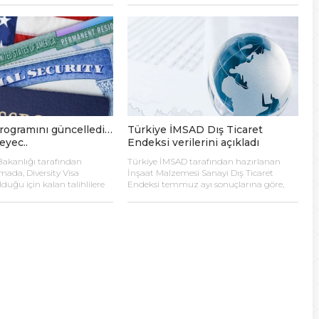
masıyla ağızlarda enfes bir
satsuma mandalinada hasat
anı geldi.
rogramını güncelledi…
Türkiye İMSAD Dış Ticaret
eyec..
Endeksi verilerini açıkladı
Bakanlığı tarafından
Türkiye İMSAD tarafından hazırlanan
mada, Diversity Visa
İnşaat Malzemesi Sanayi Dış Ticaret
duğu için kalan talihlilere
Endeksi temmuz ayı sonuçlarına göre,
eceği duyuruldu. Böylece
pazarlardaki yavaşlamaya bağlı olarak
aşvurusu yapıp randevu
ihracatta gerileme yaşandı.
lerin hakkı yanmış oldu.