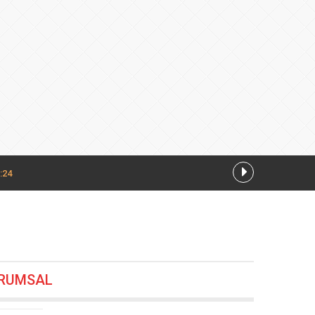
:24
7.08.2026 13:28
RUMSAL
12