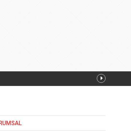
z
06.08.2026 10:12
RUMSAL
6