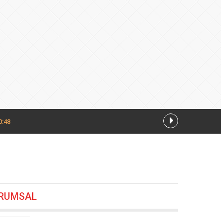
0:48
 varile ulaştı
05.08.2026 20:24
RUMSAL
or hâlâ
05.08.2026 20:12