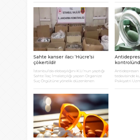
2026’dan itibaren en çok ithal edilen
hastalığın sey
ilaçların bir kısmının Türkiye’de üretileceği
değiştirerek h
açıklandı.
alternatif sun
Sahte kanser ilacı ‘Hücre’si
Antidepres
çökertildi!
kontrolünd
İstanbul’da elebaşılığını K.U.’nun yaptığı
Antidepresan i
Sahte İlaç İmalatçılığı yapan Organize
tedavisinde ku
Suç Örgütüne yönelik düzenlenen
Psikiyatri U
“HÜCRE-10″ operasyonunda: piyasa
Zorbozan, bu 
değeri yaklaşık 2 milyar TL olan sahte
ağrı kesici ola
kanser ilaçları ele geçirildi.