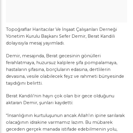
Topoğraflar Haritacılar Ve İnşaat Çalışanları Derneği
Yönetim Kurulu Başkanı Sefer Demir, Berat Kandili
dolayısıyla mesaj yayımladı.
Demir, mesajında, Berat gecesinin gönülleri
ferahlatmaya, huzursuz kalplere şifa pompalamaya,
hastaların şifasına, borçluların edasına, dertlilerin
devasına, vesile olabilecek feyz ve rahmeti bünyesinde
taşıdığını belirtti.
Berat Kandili’nin hayrı çok olan bir gece olduğunu
aktaran Demir, şunları kaydetti:
“İnsanlığının kurtuluşunun ancak Allah’ın ipine sarılarak
olacağının idrakine varmamız lazım. Bu mübarek
geceden gerçek manada istifade edebilmenin yolu,