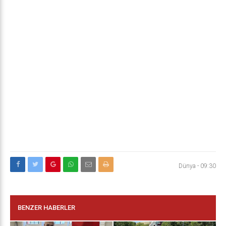
Dünya
-
09:30
BENZER HABERLER