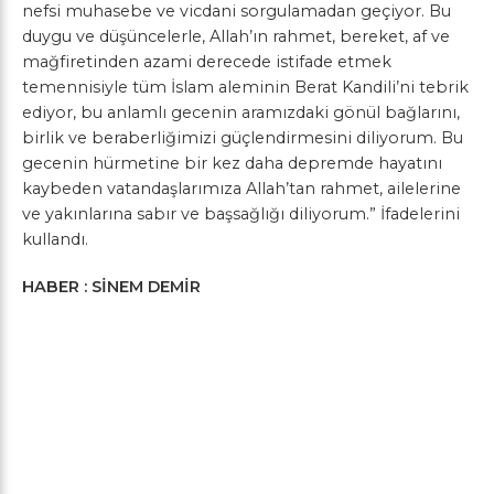
nefsi muhasebe ve vicdani sorgulamadan geçiyor. Bu
duygu ve düşüncelerle, Allah’ın rahmet, bereket, af ve
mağfiretinden azami derecede istifade etmek
temennisiyle tüm İslam aleminin Berat Kandili’ni tebrik
ediyor, bu anlamlı gecenin aramızdaki gönül bağlarını,
birlik ve beraberliğimizi güçlendirmesini diliyorum. Bu
gecenin hürmetine bir kez daha depremde hayatını
kaybeden vatandaşlarımıza Allah’tan rahmet, ailelerine
ve yakınlarına sabır ve başsağlığı diliyorum.” İfadelerini
kullandı.
HABER : SİNEM DEMİR