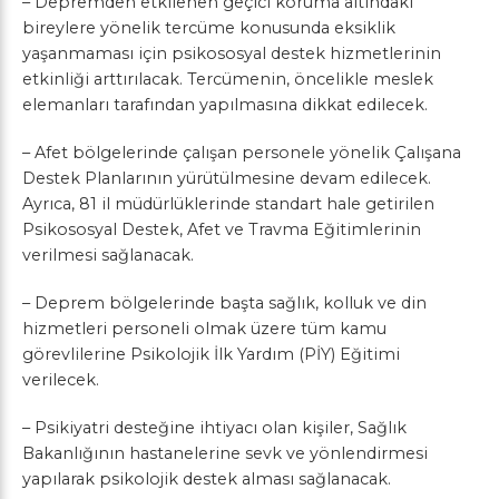
– Depremden etkilenen geçici koruma altındaki
bireylere yönelik tercüme konusunda eksiklik
yaşanmaması için psikososyal destek hizmetlerinin
etkinliği arttırılacak. Tercümenin, öncelikle meslek
elemanları tarafından yapılmasına dikkat edilecek.
– Afet bölgelerinde çalışan personele yönelik Çalışana
Destek Planlarının yürütülmesine devam edilecek.
Ayrıca, 81 il müdürlüklerinde standart hale getirilen
Psikososyal Destek, Afet ve Travma Eğitimlerinin
verilmesi sağlanacak.
– Deprem bölgelerinde başta sağlık, kolluk ve din
hizmetleri personeli olmak üzere tüm kamu
görevlilerine Psikolojik İlk Yardım (PİY) Eğitimi
verilecek.
– Psikiyatri desteğine ihtiyacı olan kişiler, Sağlık
Bakanlığının hastanelerine sevk ve yönlendirmesi
yapılarak psikolojik destek alması sağlanacak.