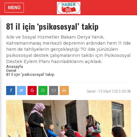
MENÜ
81 il için ‘psikososyal’ takip
Aile ve Sosyal Hizmetler Bakanı Derya Yanık,
Kahramanmaraş merkezli depremin ardından hem 11 ilde
hem de tahliyelerin gerçekleştiği 70 ilde yürütülen
psikososyal destek çalışmalarının takibi için Psikososyal
Destek Eylem Planı hazırladıklarını açıkladı.
Anasayfa
Genel
81 il için ‘psikososyal’ takip
Genel
-
15 Mart 2023 00:08