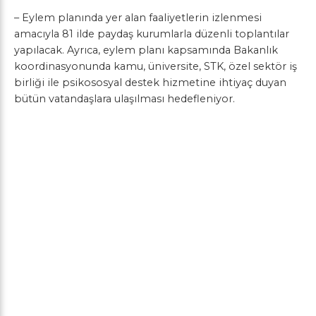
– Eylem planında yer alan faaliyetlerin izlenmesi
amacıyla 81 ilde paydaş kurumlarla düzenli toplantılar
yapılacak. Ayrıca, eylem planı kapsamında Bakanlık
koordinasyonunda kamu, üniversite, STK, özel sektör iş
birliği ile psikososyal destek hizmetine ihtiyaç duyan
bütün vatandaşlara ulaşılması hedefleniyor.