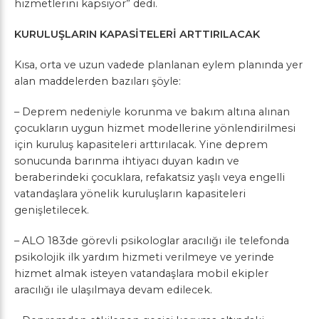
hizmetlerini kapsıyor” dedi.
KURULUŞLARIN KAPASİTELERİ ARTTIRILACAK
Kısa, orta ve uzun vadede planlanan eylem planında yer
alan maddelerden bazıları şöyle:
– Deprem nedeniyle korunma ve bakım altına alınan
çocukların uygun hizmet modellerine yönlendirilmesi
için kuruluş kapasiteleri arttırılacak. Yine deprem
sonucunda barınma ihtiyacı duyan kadın ve
beraberindeki çocuklara, refakatsiz yaşlı veya engelli
vatandaşlara yönelik kuruluşların kapasiteleri
genişletilecek.
– ALO 183de görevli psikologlar aracılığı ile telefonda
psikolojik ilk yardım hizmeti verilmeye ve yerinde
hizmet almak isteyen vatandaşlara mobil ekipler
aracılığı ile ulaşılmaya devam edilecek.