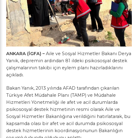
ANKARA (İGFA) –
Aile ve Sosyal Hizmetler Bakanı Derya
Yanık, depremin ardından 81 ildeki psikososyal destek
çalışmalarının takibi için eylem planı hazırladıklarını
açıkladı.
Bakan Yanık, 2013 yılında AFAD tarafından çıkarılan
Türkiye Afet Müdahale Planı (TAMP) ve Müdahale
Hizmetleri Yönetmeliği ile afet ve acil durumlarda
psikososyal destek hizmetinin resmi olarak Aile ve
Sosyal Hizmetler Bakanlığına verildiğini hatırlatarak, bu
kapsamda olası bir afet ve acil durumda psikososyal
destek hizmetlerinin koordinasyonunun Bakanlığın
sorumluluğunda olduğunu anlattı.