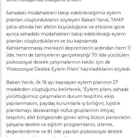
Sahadaki müdahaleleri takip edebileceğimiz eylem
planları oluşturduklarını söyleyen Bakan Yanık, TAMP
çatısı altında her afetin büyüklüğüne ve etkisine göre
ayrıca sahadaki müdahaleleri takip edebileceği eylem
planları oluşturduklarını ve bu kapsamda
Kahramanmaraş merkezli depremlerin ardından hem 11
ilde, hem de tahliyelerin gerçekleştiği 70 ilde yürütülen
psikososyal destek çalışmalarının takibi için de
‘Psikososyal Destek Eylem Planı’ hazırladıklarını söyledi.
Bakan Yanık, ilk 18 ayı kapsayan eylem planının 27
maddeden oluştuğunu belirterek, “Eylem planı, sahada
yürüttüğümüz çalışmaların durum tespitini, ekip
yapılanmasını, paydaş kurumlarla iş birliğini, lojistik
planlamayı, dezavantajlı nüfus gruplarının ihtiyaç
tespitini, afet bölgesinde görev almış bütün personelin
çalışana destek ve eğitim programlarını, izleme,
değerlendirme ve 81 ilde yapılan psikososyal destek