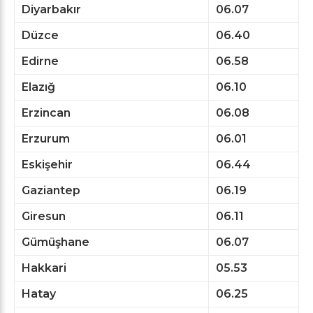
Diyarbakır
06.07
Düzce
06.40
Edirne
06.58
Elazığ
06.10
Erzincan
06.08
Erzurum
06.01
Eskişehir
06.44
Gaziantep
06.19
Giresun
06.11
Gümüşhane
06.07
Hakkari
05.53
Hatay
06.25