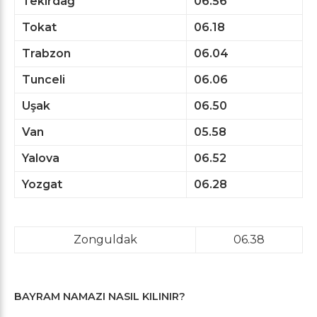
Tekirdağ
06.56
Tokat
06.18
Trabzon
06.04
Tunceli
06.06
Uşak
06.50
Van
05.58
Yalova
06.52
Yozgat
06.28
Zonguldak
06.38
BAYRAM NAMAZI NASIL KILINIR?