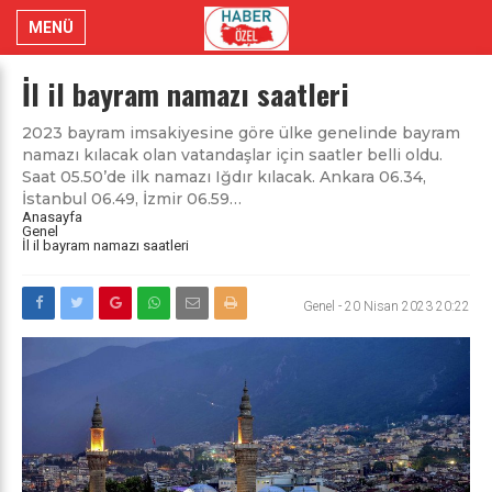
MENÜ
İl il bayram namazı saatleri
2023 bayram imsakiyesine göre ülke genelinde bayram
namazı kılacak olan vatandaşlar için saatler belli oldu.
Saat 05.50’de ilk namazı Iğdır kılacak. Ankara 06.34,
İstanbul 06.49, İzmir 06.59…
Anasayfa
Genel
İl il bayram namazı saatleri
Genel
-
20 Nisan 2023 20:22