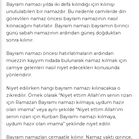
Bayram namazı yılda iki defa kılındığı için kılınışı
unutulabilen bir namazdır. Bu nedenle camilerde din
görevlileri namaz öncesi bayram namazının nasıl
kılınacağını hatırlatır. Bayram namazı bayramın birinci
günü sabah namazının ardından güneş doğduktan
sonra kılınır.
Bayram namazı öncesi hatırlatmaların ardından
müezzin kayyım nidada bulunarak namaz kılmak için
camiye gelenleri nasıl niyet edecekleri konusunda
yönlendirir.
Niyet edilirken hangi bayram namazı kılınacaksa o
zikredilir. Örnek olarak “Niyet ettim Allah’ım senin rızan
için Ramazan Bayramı namazı kılmaya, uydum hazır
olan imama” veya aynı şekilde “Niyet ettim Allah’ım
senin rızan için Kurban Bayramı namazı kılmaya,
uydum hazır olan imama” şeklinde niyet edilir.
Bayram namazları cemaatle kılınır. Namaz vakti girince,