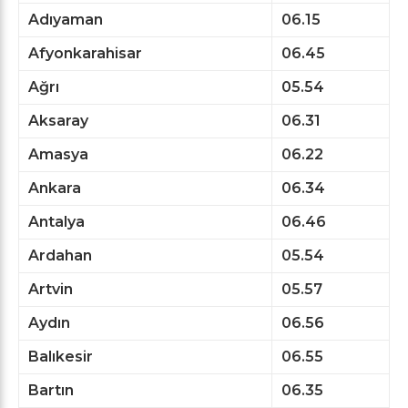
Adıyaman
06.15
Afyonkarahisar
06.45
Ağrı
05.54
Aksaray
06.31
Amasya
06.22
Ankara
06.34
Antalya
06.46
Ardahan
05.54
Artvin
05.57
Aydın
06.56
Balıkesir
06.55
Bartın
06.35