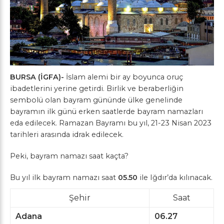
BURSA (İGFA)-
İslam alemi bir ay boyunca oruç
ibadetlerini yerine getirdi. Birlik ve beraberliğin
sembolü olan bayram gününde ülke genelinde
bayramın ilk günü erken saatlerde bayram namazları
eda edilecek. Ramazan Bayramı bu yıl, 21-23 Nisan 2023
tarihleri arasında idrak edilecek.
Peki, bayram namazı saat kaçta?
Bu yıl ilk bayram namazı saat
05.50
ile Iğdır’da kılınacak.
Şehir
Saat
Adana
06.27