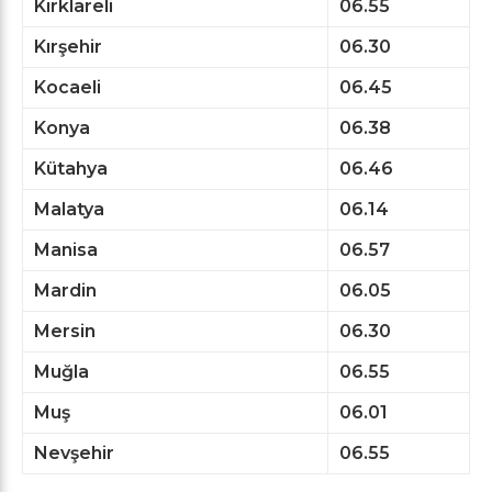
Kırklareli
06.55
Kırşehir
06.30
Kocaeli
06.45
Konya
06.38
Kütahya
06.46
Malatya
06.14
Manisa
06.57
Mardin
06.05
Mersin
06.30
Muğla
06.55
Muş
06.01
Nevşehir
06.55