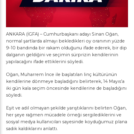
ANKARA (İGFA) – Cumhurbaşkanı adayı Sinan Oğan,
normal şartlarda almayı bekledikleri oy oranının yüzde
9-10 bandında bir rakam olduğunu ifade ederek, bir dip
dalganın geldiğini ve seçimin sürprizin kendilerinin
yapılacağını ifade ettiklerini söyledi.
Oğan, Muharrem İnce ile başlatılan linç kültürünün
kendilerine dönmeye başladığını belirterek, 14 Mayıs’a
iki gün kala seçim öncesinde kendilerine de başladığını
söyledi.
Eşit ve adil olmayan şekilde yarıştıklarını belirten Oğan,
her şeye rağmen mücadele örneği sergilediklerini ve
sosyal medya kullanıcıları sayesinde koyduğumuz plana
sadık kaldıklarını anlattı.