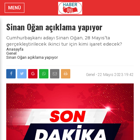
MENÜ
Sinan Oğan açıklama yapıyor
Cumhurbaşkanı adayı Sinan Oğan, 28 Mayıs’ta
gerçekleştirilecek ikinci tur için kimi işaret edecek?
Anasayfa
Genel
Sinan Oğan açıklama yapıyor
Genel
-
22 Mayıs 2023 19:42