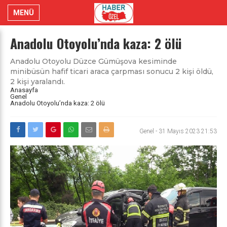
MENÜ
Anadolu Otoyolu’nda kaza: 2 ölü
Anadolu Otoyolu Düzce Gümüşova kesiminde
minibüsün hafif ticari araca çarpması sonucu 2 kişi öldü,
2 kişi yaralandı.
Anasayfa
Genel
Anadolu Otoyolu’nda kaza: 2 ölü
Genel
-
31 Mayıs 2023 21:53