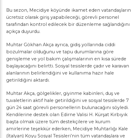
Bu sezon, Mecidiye köyünde ikamet eden vatandaşların
ücretsiz olarak giriş yapabileceği, görevli personel
tarafından kontrol edilecek bir düzenleme sağlandığını
açıkça duyurdu.
Muhtar Gökhan Akça ayrıca, gidiş yollarında ciddi
bozulmalar olduğunu ve tapu durumlarına göre
genişleme ve yol bakım çalışmalarının en kısa sürede
başlayacağını belirtti. Sosyal tesislerde çadır ve karavan
alanlarının belirlendiğini ve kullanıma hazır hale
getirildiğini aktardı.
Muhtar Akça, gölgelikler, giyinme kabinleri, duş ve
tuvaletlerin aktif hale getirildiğini ve sosyal tesislerde 7
gün 24 saat görevli personellerin bulunacağını söyledi.
Kendilerine destek olan Edirne Valisi H. Kürşat Kırbıyık
başta olmak üzere tüm destekçilere ve kurum
amirlerine teşekkür ederken, Mecidiye Muhtarlığı Kale
(İtalyan) Koyu Sosyal Tesisleri’nin tüm vatandaşlara ve