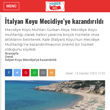
MENÜ
İtalyan Koyu Mecidiye’ye kazandırıldı
Mecidiye Köyü Muhtarı Gürkan Akça, Mecidiye Köyü
muhtarlığı olarak halkın yararına birçok hizmete imza
attıklarını belirterek, Kale (İtalyan) Koyu’nun Mecidiye
Muhtarlığı’na kazandırılmasının önemli bir hizmet
olduğunu söyledi.
Anasayfa
Genel
İtalyan Koyu Mecidiye’ye kazandırıldı
Genel
-
13 Haziran 2023 15:55